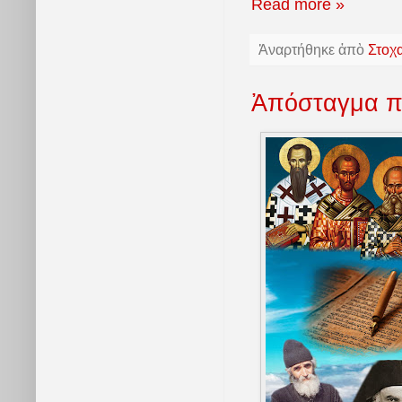
Read more »
Ἀναρτήθηκε ἀπὸ
Στοχ
Ἀπόσταγμα πα