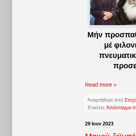
Μήν προσπαθ
μέ φιλον
πνευματικ
προσε
Read more »
Ἀναρτήθηκε ἀπὸ
Στοχ
Ἐτικέτες
Ἀπόσταγμα πα
29 Ιουν 2023