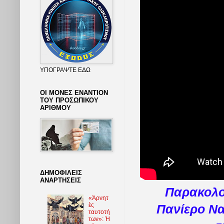
ΥΠΟΓΡΑΨΤΕ ΕΔΩ
ΟΙ ΜΟΝΕΣ ΕΝΑΝΤΙΟΝ
ΤΟΥ ΠΡΟΣΩΠΙΚΟΥ
ΑΡΙΘΜΟΥ
ΔΗΜΟΦΙΛΕΙΣ
ΑΝΑΡΤΗΣΕΙΣ
Παρακολο
«Ἀρνητ
ὲς
Πανίερο Να
ταυτοτή
των»: Ἡ