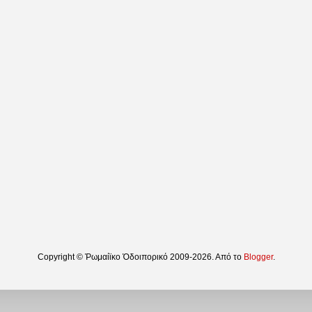
Copyright © Ῥωμαίϊκο Ὁδοιπορικό 2009-2026. Από το
Blogger
.