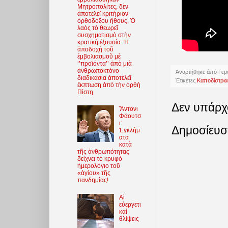
Μητροπολίτες, δὲν
ἀποτελεῖ κριτήριον
ὀρθοδόξου ἤθους. Ὁ
λαὸς τὸ θεωρεῖ
συσχηματισμὸ στὴν
κρατικὴ ἐξουσία. Ἡ
ἀποδοχὴ τοῦ
ἐμβολιασμοῦ μὲ
‘’προϊόντα’’ ἀπὸ μιὰ
ἀνθρωποκτόνο
Ἀναρτήθηκε ἀπὸ
Γερ
διαδικασία ἀποτελεῖ
Ἐτικέτες
Καποδίστρια
ἔκπτωση ἀπὸ τὴν ὀρθὴ
Πίστη
Δεν υπάρχ
Ἄντονι
Φάουτσ
ι:
Δημοσίευσ
Ἐγκλήμ
ατα
κατὰ
τῆς ἀνθρωπότητας
δείχνει τὸ κρυφὸ
ἡμερολόγιο τοῦ
«ἁγίου» τῆς
πανδημίας!
Αἱ
εὐεργετι
καί
θλίψεις