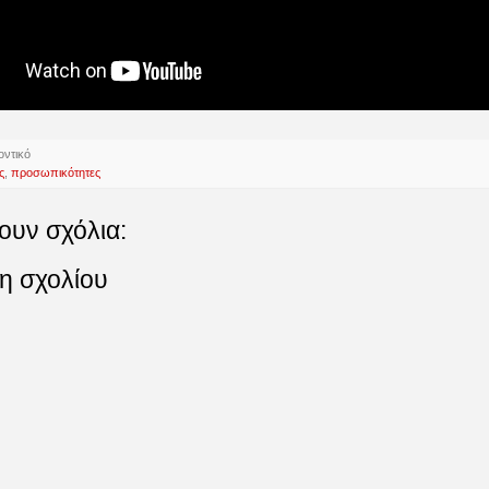
οντικό
ς
,
προσωπικότητες
ουν σχόλια:
η σχολίου