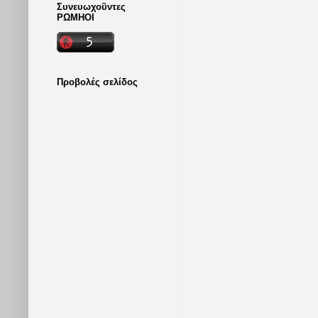
Συνευωχοῦντες
ΡΩΜΗΟΙ
Προβολές σελίδος