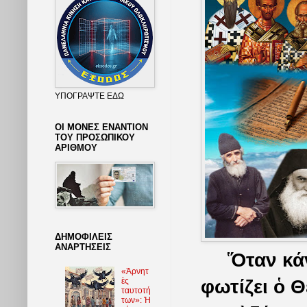
ΥΠΟΓΡΑΨΤΕ ΕΔΩ
ΟΙ ΜΟΝΕΣ ΕΝΑΝΤΙΟΝ
ΤΟΥ ΠΡΟΣΩΠΙΚΟΥ
ΑΡΙΘΜΟΥ
ΔΗΜΟΦΙΛΕΙΣ
ΑΝΑΡΤΗΣΕΙΣ
Ὅταν κά
«Ἀρνητ
ὲς
φωτίζει ὁ Θ
ταυτοτή
των»: Ἡ