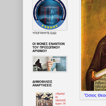
ΥΠΟΓΡΑΨΤΕ ΕΔΩ
ΟΙ ΜΟΝΕΣ ΕΝΑΝΤΙΟΝ
ΤΟΥ ΠΡΟΣΩΠΙΚΟΥ
ΑΡΙΘΜΟΥ
ΔΗΜΟΦΙΛΕΙΣ
ΑΝΑΡΤΗΣΕΙΣ
«Ἀρνητ
Ὅσιος Θεοδ
ὲς
ταυτοτή
των»: Ἡ