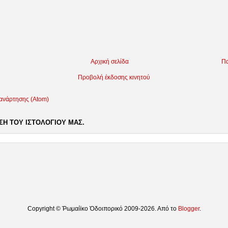
Αρχική σελίδα
Πα
Προβολή έκδοσης κινητού
 ανάρτησης (Atom)
Η ΤΟΥ ΙΣΤΟΛΟΓΙΟΥ ΜΑΣ.
Copyright © Ῥωμαίϊκο Ὁδοιπορικό 2009-2026. Από το
Blogger
.