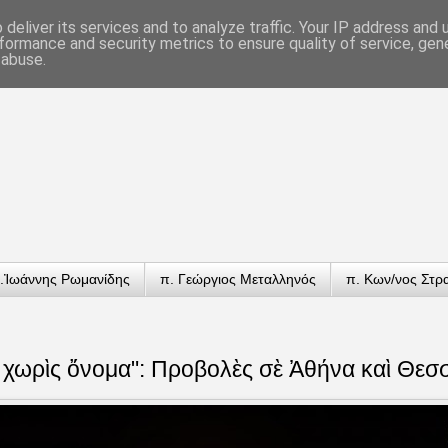
deliver its services and to analyze traffic. Your IP address and
formance and security metrics to ensure quality of service, ge
 abuse.
.Ἰωάννης Ρωμανίδης
π. Γεώργιος Μεταλληνός
π. Κων/νος Στρ
 χωρὶς ὄνομα": Προβολὲς σὲ Ἀθήνα καὶ Θεσ