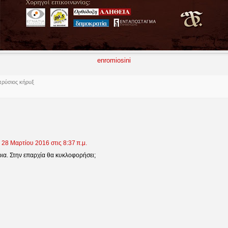
enromiosini
πρύσιος κήρυξ
28 Μαρτίου 2016 στις 8:37 π.μ.
ια. Στην επαρχία θα κυκλοφορήσει;