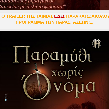
ΤΟ TRAILER ΤΗΣ ΤΑΙΝΙΑΣ
ΕΔΩ
. ΠΑΡΑΚΑΤΩ ΑΚΟΛΟΥ
ΠΡΟΓΡΑΜΜΑ ΤΩΝ ΠΑΡΑΣΤΑΣΕΩΝ:...