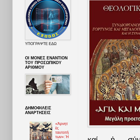
ΥΠΟΓΡΑΨΤΕ ΕΔΩ
ΟΙ ΜΟΝΕΣ ΕΝΑΝΤΙΟΝ
ΤΟΥ ΠΡΟΣΩΠΙΚΟΥ
ΑΡΙΘΜΟΥ
ΔΗΜΟΦΙΛΕΙΣ
ΑΝΑΡΤΗΣΕΙΣ
«Ἀρνητ
ὲς
ταυτοτή
των»: Ἡ
καί ἡ σύν