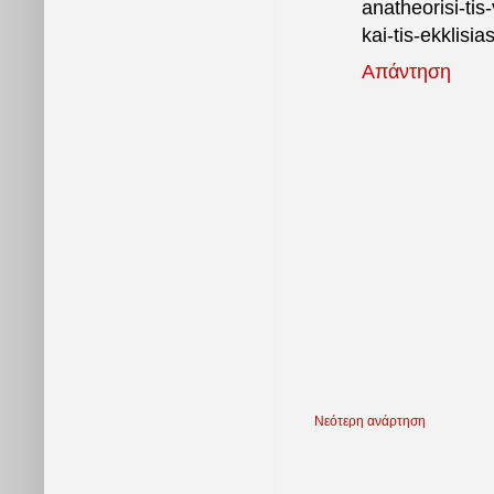
anatheorisi-tis
kai-tis-ekklis
Απάντηση
Νεότερη ανάρτηση