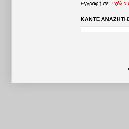
Εγγραφή σε:
Σχόλια 
ΚΑΝΤΕ ΑΝΑΖΗΤΗΣ