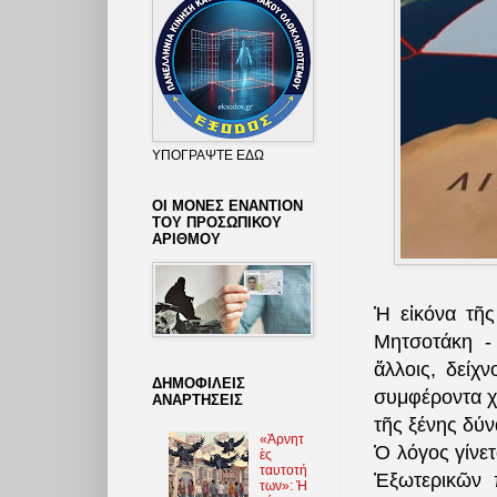
ΥΠΟΓΡΑΨΤΕ ΕΔΩ
ΟΙ ΜΟΝΕΣ ΕΝΑΝΤΙΟΝ
ΤΟΥ ΠΡΟΣΩΠΙΚΟΥ
ΑΡΙΘΜΟΥ
Ἡ εἰκόνα τῆς
Μητσοτάκη - 
ἄλλοις, δείχ
ΔΗΜΟΦΙΛΕΙΣ
συμφέροντα χω
ΑΝΑΡΤΗΣΕΙΣ
τῆς ξένης δύν
«Ἀρνητ
Ὁ λόγος γίνετ
ὲς
ταυτοτή
Ἐξωτερικῶν π
των»: Ἡ