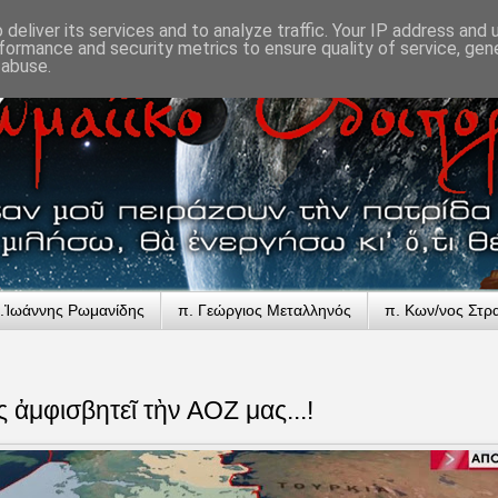
deliver its services and to analyze traffic. Your IP address and
formance and security metrics to ensure quality of service, ge
 abuse.
.Ἰωάννης Ρωμανίδης
π. Γεώργιος Μεταλληνός
π. Κων/νος Στρ
 ἀμφισβητεῖ τὴν ΑΟΖ μας...!