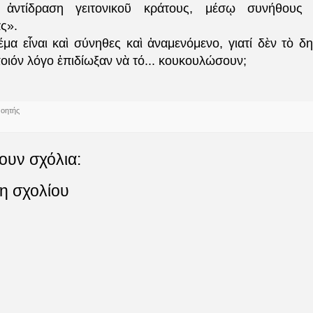
 ἀντίδραση γειτονικοῦ κράτους, μέσῳ συνήθους 
ας».
έμα εἶναι καὶ σύνηθες καὶ ἀναμενόμενο, γιατί δὲν τὸ δ
οιόν λόγο ἐπιδίωξαν νὰ τό... κουκουλώσουν;
νοητής
ουν σχόλια:
η σχολίου