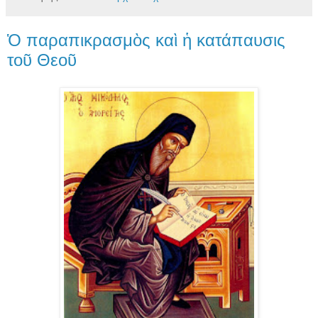
Ὁ παραπικρασμὸς καὶ ἡ κατάπαυσις
τοῦ Θεοῦ