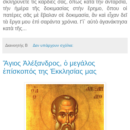
σκληρύνετε τὶς καρδιές σας, ὅπως κατὰ τὴν ἀνταρσία,
τὴν ἡμέρα τῆς δοκιμασίας στὴν ἔρημο, ὅπου οἱ
πατέρες σᾶς μὲ ἔβαλαν σὲ δοκιμασία, ἂν καὶ εἶχαν δεῖ
τὰ ἔργα μου ἐπὶ σαράντα χρόνια. Γὶ` αὐτὸ ἀγανάκτησα
κατὰ τῆς...
Διανοητής Β
Δεν υπάρχουν σχόλια:
Ἅγιος Ἀλέξανδρος, ὁ μεγάλος
ἐπίσκοπός της Ἐκκλησίας μας