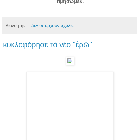
τιμήσωμεν.
Διανοητής
Δεν υπάρχουν σχόλια:
κυκλοφόρησε τό νέο "ἐρῶ"