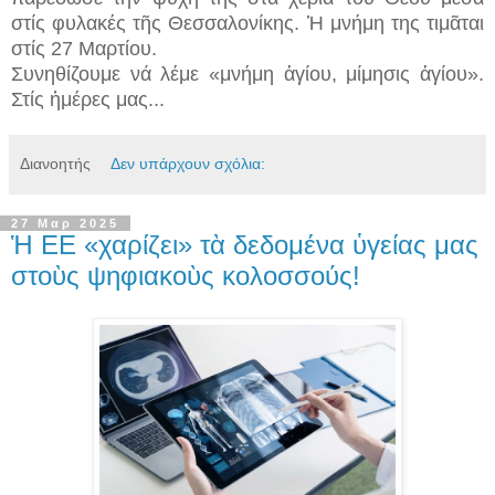
στίς φυλακές τῆς Θεσσαλονίκης. Ἡ μνήμη της τιμᾶται
στίς 27 Μαρτίου.
Συνηθίζουμε νά λέμε «μνήμη ἁγίου, μίμησις ἁγίου».
Στίς ἡμέρες μας...
Διανοητής
Δεν υπάρχουν σχόλια:
27 Μαρ 2025
Ἡ ΕΕ «χαρίζει» τὰ δεδομένα ὑγείας μας
στοὺς ψηφιακοὺς κολοσσούς!