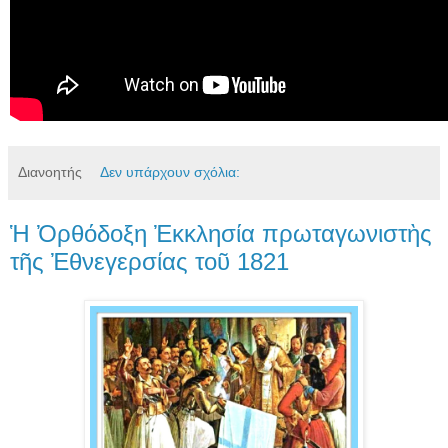
Διανοητής
Δεν υπάρχουν σχόλια:
Ἡ Ὀρθόδοξη Ἐκκλησία πρωταγωνιστὴς
τῆς Ἐθνεγερσίας τοῦ 1821