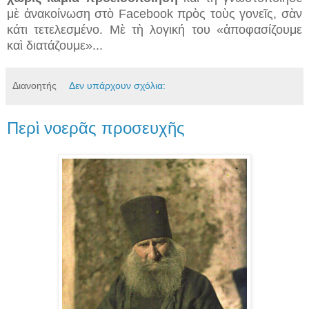
μὲ ἀνακοίνωση στὸ Facebook πρὸς τοὺς γονεῖς, σὰν
κάτι τετελεσμένο. Μὲ τὴ λογική του «ἀποφασίζουμε
καὶ διατάζουμε»...
Διανοητής
Δεν υπάρχουν σχόλια:
Περὶ νοερᾶς προσευχῆς