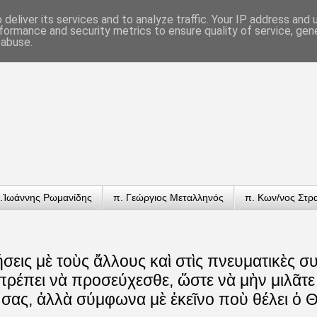
deliver its services and to analyze traffic. Your IP address and
formance and security metrics to ensure quality of service, ge
 abuse.
.Ἰωάννης Ρωμανίδης
π. Γεώργιος Μεταλληνός
π. Κων/νος Στρ
ήσεις μὲ τοὺς ἄλλους καὶ στὶς πνευματικὲς σ
 πρέπει νὰ προσεύχεσθε, ὥστε νὰ μὴν μιλᾶ
 σας, ἀλλὰ σύμφωνα μὲ ἐκεῖνο ποὺ θέλει ὁ 