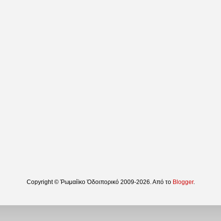
Copyright © Ῥωμαίϊκο Ὁδοιπορικό 2009-2026. Από το
Blogger
.