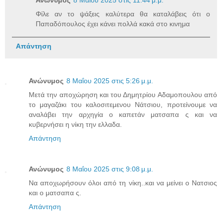
Φίλε αν το ψάξεις καλύτερα θα καταλάβεις ότι ο
Παπαδόπουλος έχει κάνει πολλά κακά στο κινημα
Απάντηση
Ανώνυμος
8 Μαΐου 2025 στις 5:26 μ.μ.
Μετά την αποχώρηση και του Δημητρίου Αδαμοπουλου από
το μαγαζάκι του καλοσιτεμενου Νάτσιου, προτείνουμε να
αναλάβει την αρχηγία ο καπετάν ματσαπα ς και να
κυβερνήσει η νίκη την ελλαδα.
Απάντηση
Ανώνυμος
8 Μαΐου 2025 στις 9:08 μ.μ.
Να αποχωρήσουν όλοι από τη νίκη..και να μείνει ο Νατσιος
και ο ματσαπα ς.
Απάντηση