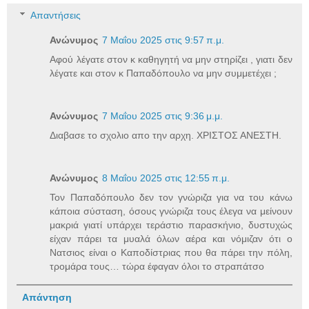
Απαντήσεις
Ανώνυμος
7 Μαΐου 2025 στις 9:57 π.μ.
Αφού λέγατε στον κ καθηγητή να μην στηρίζει , γιατι δεν
λέγατε και στον κ Παπαδόπουλο να μην συμμετέχει ;
Ανώνυμος
7 Μαΐου 2025 στις 9:36 μ.μ.
Διαβασε το σχολιο απο την αρχη. ΧΡΙΣΤΟΣ ΑΝΕΣΤΗ.
Ανώνυμος
8 Μαΐου 2025 στις 12:55 π.μ.
Τον Παπαδόπουλο δεν τον γνώριζα για να του κάνω
κάποια σύσταση, όσους γνώριζα τους έλεγα να μείνουν
μακριά γιατί υπάρχει τεράστιο παρασκήνιο, δυστυχώς
είχαν πάρει τα μυαλά όλων αέρα και νόμιζαν ότι ο
Νατσιος είναι ο Καποδίστριας που θα πάρει την πόλη,
τρομάρα τους… τώρα έφαγαν όλοι το στραπάτσο
Απάντηση