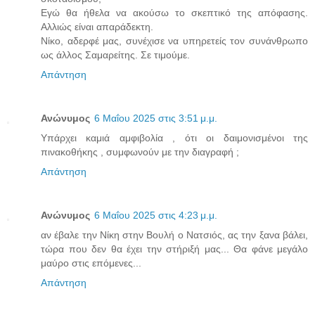
Εγώ θα ήθελα να ακούσω το σκεπτικό της απόφασης.
Αλλιώς είναι απαράδεκτη.
Νίκο, αδερφέ μας, συνέχισε να υπηρετείς τον συνάνθρωπο
ως άλλος Σαμαρείτης. Σε τιμούμε.
Απάντηση
Ανώνυμος
6 Μαΐου 2025 στις 3:51 μ.μ.
Υπάρχει καμιά αμφιβολία , ότι οι δαιμονισμένοι της
πινακοθήκης , συμφωνούν με την διαγραφή ;
Απάντηση
Ανώνυμος
6 Μαΐου 2025 στις 4:23 μ.μ.
αν έβαλε την Νίκη στην Βουλή ο Νατσιός, ας την ξανα βάλει,
τώρα που δεν θα έχει την στήριξή μας... Θα φάνε μεγάλο
μαύρο στις επόμενες...
Απάντηση