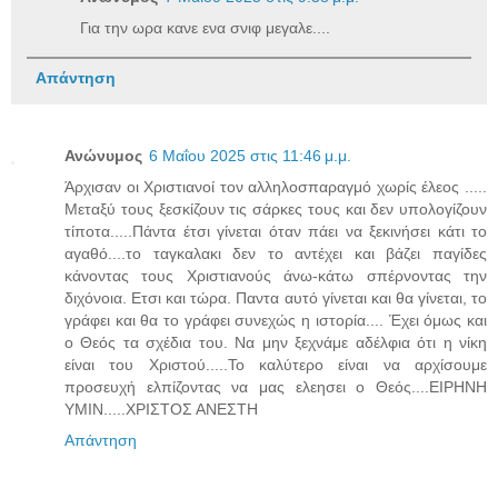
Για την ωρα κανε ενα σνιφ μεγαλε....
Απάντηση
Ανώνυμος
6 Μαΐου 2025 στις 11:46 μ.μ.
Άρχισαν οι Χριστιανοί τον αλληλοσπαραγμό χωρίς έλεος .....
Μεταξύ τους ξεσκίζουν τις σάρκες τους και δεν υπολογίζουν
τίποτα.....Πάντα έτσι γίνεται όταν πάει να ξεκινήσει κάτι το
αγαθό....το ταγκαλακι δεν το αντέχει και βάζει παγίδες
κάνοντας τους Χριστιανούς άνω-κάτω σπέρνοντας την
διχόνοια. Ετσι και τώρα. Παντα αυτό γίνεται και θα γίνεται, το
γράφει και θα το γράφει συνεχώς η ιστορία.... Έχει όμως και
ο Θεός τα σχέδια του. Να μην ξεχνάμε αδέλφια ότι η νίκη
είναι του Χριστού.....Το καλύτερο είναι να αρχίσουμε
προσευχή ελπίζοντας να μας ελεησει ο Θεός....ΕΙΡΗΝΗ
ΥΜΙΝ.....ΧΡΙΣΤΟΣ ΑΝΕΣΤΗ
Απάντηση