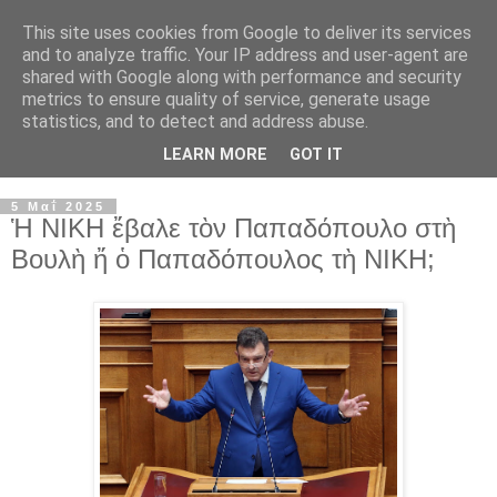
This site uses cookies from Google to deliver its services
and to analyze traffic. Your IP address and user-agent are
shared with Google along with performance and security
metrics to ensure quality of service, generate usage
statistics, and to detect and address abuse.
LEARN MORE
GOT IT
▼
5 Μαΐ 2025
Ἡ ΝΙΚΗ ἔβαλε τὸν Παπαδόπουλο στὴ
Βουλὴ ἤ ὁ Παπαδόπουλος τὴ ΝΙΚΗ;