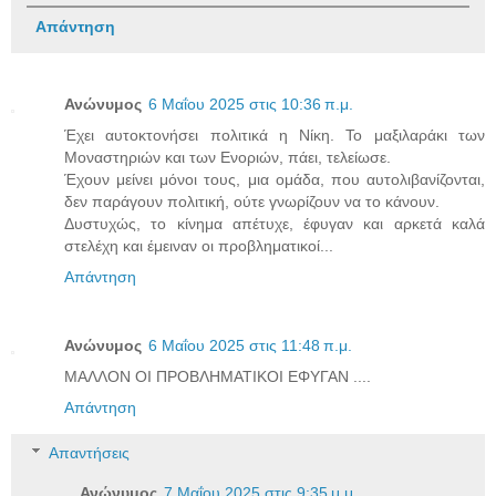
Απάντηση
Ανώνυμος
6 Μαΐου 2025 στις 10:36 π.μ.
Έχει αυτοκτονήσει πολιτικά η Νίκη. Το μαξιλαράκι των
Μοναστηριών και των Ενοριών, πάει, τελείωσε.
Έχουν μείνει μόνοι τους, μια ομάδα, που αυτολιβανίζονται,
δεν παράγουν πολιτική, ούτε γνωρίζουν να το κάνουν.
Δυστυχώς, το κίνημα απέτυχε, έφυγαν και αρκετά καλά
στελέχη και έμειναν οι προβληματικοί...
Απάντηση
Ανώνυμος
6 Μαΐου 2025 στις 11:48 π.μ.
ΜΑΛΛΟΝ ΟΙ ΠΡΟΒΛΗΜΑΤΙΚΟΙ ΕΦΥΓΑΝ ....
Απάντηση
Απαντήσεις
Ανώνυμος
7 Μαΐου 2025 στις 9:35 μ.μ.