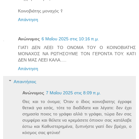
Κοινοβιάτης μοναχός ☦️
Απάντηση
Ανώνυμος
6 Μαΐου 2025 στις 10:16 π.μ.
ΓΙΑΤΙ ΔΕΝ ΛΕΕΙ ΤΟ ΟΝΟΜΑ ΤΟΥ Ο ΚΟΙΝΟΒΙΑΤΗΣ
ΜΟΝΑΧΟΣ ΝΑ ΡΩΤΗΣΟΥΜΕ ΤΟΝ ΓΕΡΟΝΤΑ ΤΟΥ. ΚΑΤΙ
ΔΕΝ ΜΑΣ ΛΕΕΙ ΚΑΛΑ.....
Απάντηση
Απαντήσεις
Ανώνυμος
7 Μαΐου 2025 στις 8:09 π.μ.
Θες και το όνομα; Όταν ο ίδιος κοινοβιατης έγραφε
θετικά για εσάς, τότε τα διαδίδατε και λέγατε: δεν έχει
σημασία ποιος το γράφει αλλά τι γράφει, τώρα δεν σας
συμφέρει και θέλετε να κρεμάσετε όποιον σας κατάλαβε
έστω και Καθυστερημένα, ξυπνήστε γιατί δεν βρέχει, ο
κόσμος σας φτύνει!