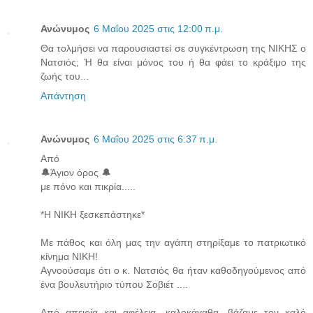
Ανώνυμος
6 Μαΐου 2025 στις 12:00 π.μ.
Θα τολμήσει να παρουσιαστεί σε συγκέντρωση της ΝΙΚΗΣ ο
Νατσιός; Ή θα είναι μόνος του ή θα φάει το κράξιμο της
ζωής του...
Απάντηση
Ανώνυμος
6 Μαΐου 2025 στις 6:37 π.μ.
Από
🔔Άγιον όρος 🔔
με πόνο και πικρία.....
*Η ΝΙΚΗ ξεσκεπάστηκε*
Με πάθος και όλη μας την αγάπη στηρίξαμε το πατριωτικό
κίνημα ΝΙΚΗ!
Αγνοούσαμε ότι ο κ. Νατσιός θα ήταν καθοδηγούμενος από
ένα βουλευτήριο τύπου Σοβιέτ ....
Από απειρία και αφέλεια, καλοκάγαθα, βάζαμε τον καλό