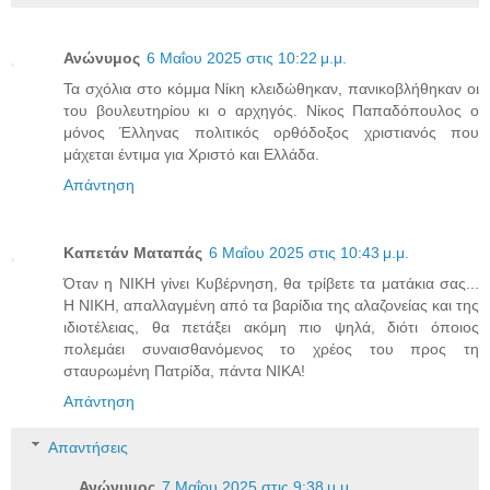
Ανώνυμος
6 Μαΐου 2025 στις 10:22 μ.μ.
Τα σχόλια στο κόμμα Νίκη κλειδώθηκαν, πανικοβλήθηκαν οι
του βουλευτηρίου κι ο αρχηγός. Νίκος Παπαδόπουλος ο
μόνος Έλληνας πολιτικός ορθόδοξος χριστιανός που
μάχεται έντιμα για Χριστό και Ελλάδα.
Απάντηση
Καπετάν Ματαπάς
6 Μαΐου 2025 στις 10:43 μ.μ.
Όταν η ΝΙΚΗ γίνει Κυβέρνηση, θα τρίβετε τα ματάκια σας...
Η ΝΙΚΗ, απαλλαγμένη από τα βαρίδια της αλαζονείας και της
ιδιοτέλειας, θα πετάξει ακόμη πιο ψηλά, διότι όποιος
πολεμάει συναισθανόμενος το χρέος του προς τη
σταυρωμένη Πατρίδα, πάντα ΝΙΚΑ!
Απάντηση
Απαντήσεις
Ανώνυμος
7 Μαΐου 2025 στις 9:38 μ.μ.