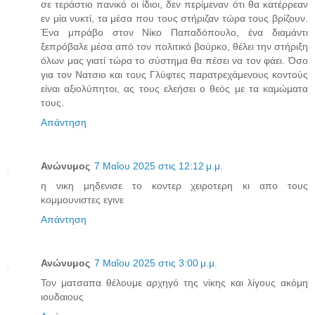
σε τεράστιο πανικό οι ίδιοι, δεν περίμεναν ότι θα κατέρρεαν
εν μία νυκτί, τα μέσα που τους στήριζαν τώρα τους βρίζουν.
Ένα μπράβο στον Νίκο Παπαδόπουλο, ένα διαμάντι
ξεπρόβαλε μέσα από τον πολιτικό βούρκο, θέλει την στήριξη
όλων μας γιατί τώρα το σύστημα θα πέσει να τον φάει. Όσο
για τον Νατσιο και τους Γλύφτες παρατρεχάμενους κοντούς
είναι αξιολύπητοι, ας τους ελεήσει ο θεός με τα καμώματα
τους.
Απάντηση
Ανώνυμος
7 Μαΐου 2025 στις 12:12 μ.μ.
η νικη μηδενισε το κοντερ χειροτερη κι απο τους
κομμουνιστες εγινε
Απάντηση
Ανώνυμος
7 Μαΐου 2025 στις 3:00 μ.μ.
Τον ματσαπα θέλουμε αρχηγό της νίκης και λίγους ακόμη
ιουδαιους