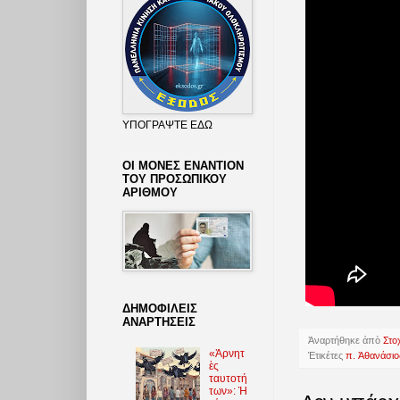
ΥΠΟΓΡΑΨΤΕ ΕΔΩ
ΟΙ ΜΟΝΕΣ ΕΝΑΝΤΙΟΝ
ΤΟΥ ΠΡΟΣΩΠΙΚΟΥ
ΑΡΙΘΜΟΥ
ΔΗΜΟΦΙΛΕΙΣ
ΑΝΑΡΤΗΣΕΙΣ
Ἀναρτήθηκε ἀπὸ
Στο
«Ἀρνητ
Ἐτικέτες
π. Ἀθανάσιο
ὲς
ταυτοτή
των»: Ἡ