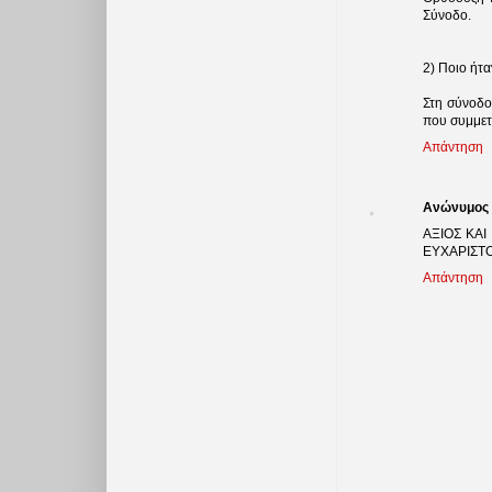
Σύνοδο.
2) Ποιο ήτ
Στη σύνοδο
που συμμετε
Απάντηση
Ανώνυμος
ΑΞΙΟΣ ΚΑΙ
ΕΥΧΑΡΙΣΤΟ
Απάντηση