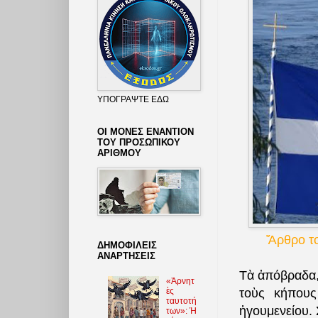
ΥΠΟΓΡΑΨΤΕ ΕΔΩ
ΟΙ ΜΟΝΕΣ ΕΝΑΝΤΙΟΝ
ΤΟΥ ΠΡΟΣΩΠΙΚΟΥ
ΑΡΙΘΜΟΥ
Ἄρθρο το
ΔΗΜΟΦΙΛΕΙΣ
ΑΝΑΡΤΗΣΕΙΣ
Τὰ ἀπόβραδα, 
«Ἀρνητ
ὲς
τοὺς κήπους
ταυτοτή
ἡγουμενείου.
των»: Ἡ