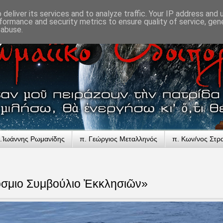
deliver its services and to analyze traffic. Your IP address and
formance and security metrics to ensure quality of service, ge
 abuse.
.Ἰωάννης Ρωμανίδης
π. Γεώργιος Μεταλληνός
π. Κων/νος Στρ
σμιο Συμβούλιο Ἐκκλησιῶν»