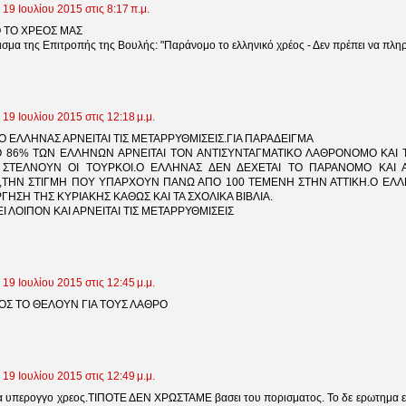
19 Ιουλίου 2015 στις 8:17 π.μ.
 ΤΟ ΧΡΕΟΣ ΜΑΣ
ισμα της Επιτροπής της Βουλής: "Παράνομο το ελληνικό χρέος - Δεν πρέπει να πλη
19 Ιουλίου 2015 στις 12:18 μ.μ.
Ο ΕΛΛΗΝΑΣ ΑΡΝΕΙΤΑΙ ΤΙΣ ΜΕΤΑΡΡΥΘΜΙΣΕΙΣ.ΓΙΑ ΠΑΡΑΔΕΙΓΜΑ
 86% ΤΩΝ ΕΛΛΗΝΩΝ ΑΡΝΕΙΤΑΙ ΤΟΝ ΑΝΤΙΣΥΝΤΑΓΜΑΤΙΚΟ ΛΑΘΡΟΝΟΜΟ ΚΑΙ 
ΣΤΕΛΝΟΥΝ ΟΙ ΤΟΥΡΚΟΙ.Ο ΕΛΛΗΝΑΣ ΔΕΝ ΔΕΧΕΤΑΙ ΤΟ ΠΑΡΑΝΟΜΟ ΚΑΙ Α
,ΤΗΝ ΣΤΙΓΜΗ ΠΟΥ ΥΠΑΡΧΟΥΝ ΠΑΝΩ ΑΠΟ 100 ΤΕΜΕΝΗ ΣΤΗΝ ΑΤΤΙΚΗ.Ο ΕΛΛ
ΓΗΣΗ ΤΗΣ ΚΥΡΙΑΚΗΣ ΚΑΘΩΣ ΚΑΙ ΤΑ ΣΧΟΛΙΚΑ ΒΙΒΛΙΑ.
Ι ΛΟΙΠΟΝ ΚΑΙ ΑΡΝΕΙΤΑΙ ΤΙΣ ΜΕΤΑΡΡΥΘΜΙΣΕΙΣ
19 Ιουλίου 2015 στις 12:45 μ.μ.
ΟΣ ΤΟ ΘΕΛΟΥΝ ΓΙΑ ΤΟΥΣ ΛΑΘΡΟ
19 Ιουλίου 2015 στις 12:49 μ.μ.
ια υπερογγο χρεος.ΤΙΠΟΤΕ ΔΕΝ ΧΡΩΣΤΑΜΕ βασει του πορισματος. Το δε ερωτημα ειν