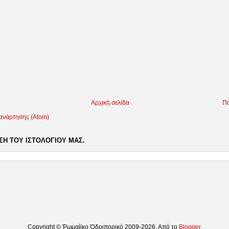
Αρχική σελίδα
Πα
 ανάρτησης (Atom)
Η ΤΟΥ ΙΣΤΟΛΟΓΙΟΥ ΜΑΣ.
Copyright © Ῥωμαίϊκο Ὁδοιπορικό 2009-2026. Από το
Blogger
.