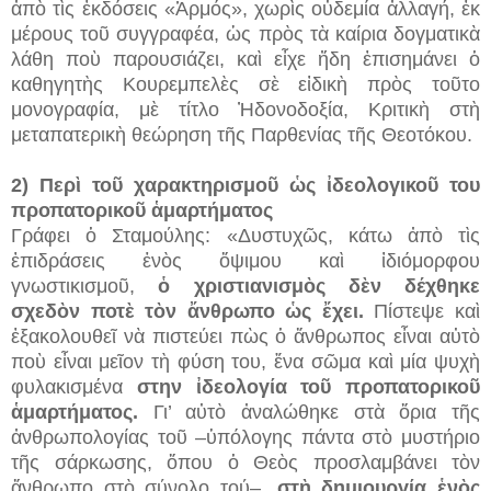
ἀπὸ τὶς ἐκδόσεις «Ἁρμός», χωρὶς οὐδεμία ἀλλαγή, ἐκ
μέρους τοῦ συγγραφέα, ὡς πρὸς τὰ καίρια δογματικὰ
λάθη ποὺ παρουσιάζει, καὶ εἶχε ἤδη ἐπισημάνει ὁ
καθηγητὴς Κουρεμπελὲς σὲ εἰδικὴ πρὸς τοῦτο
μονογραφία, μὲ τίτλο Ἠδονοδοξία, Κριτικὴ στὴ
μεταπατερικὴ θεώρηση τῆς Παρθενίας τῆς Θεοτόκου.
2) Περὶ τοῦ χαρακτηρισμοῦ ὡς ἰδεολογικοῦ του
προπατορικοῦ ἁμαρτήματος
Γράφει ὁ Σταμούλης: «Δυστυχῶς, κάτω ἀπὸ τὶς
ἐπιδράσεις ἑνὸς ὄψιμου καὶ ἰδιόμορφου
γνωστικισμοῦ,
ὁ χριστιανισμὸς δὲν δέχθηκε
σχεδὸν ποτὲ τὸν ἄνθρωπο ὡς ἔχει.
Πίστεψε καὶ
ἐξακολουθεῖ νὰ πιστεύει πὼς ὁ ἄνθρωπος εἶναι αὐτὸ
ποὺ εἶναι μεῖον τὴ φύση του, ἕνα σῶμα καὶ μία ψυχὴ
φυλακισμένα
στην ἰδεολογία τοῦ προπατορικοῦ
ἁμαρτήματος.
Γι’ αὐτὸ ἀναλώθηκε στὰ ὅρια τῆς
ἀνθρωπολογίας τοῦ –ὑπόλογης πάντα στὸ μυστήριο
τῆς σάρκωσης, ὅπου ὁ Θεὸς προσλαμβάνει τὸν
ἄνθρωπο στὸ σύνολο τού–,
στὴ δημιουργία ἑνὸς