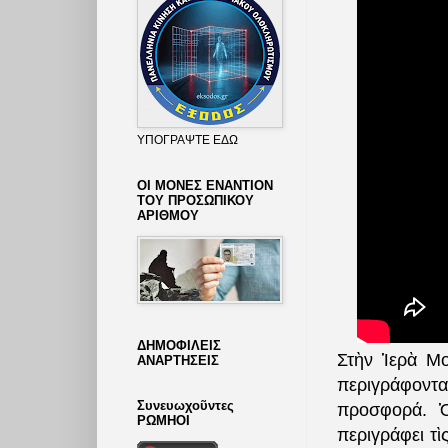
ΥΠΟΓΡΑΨΤΕ ΕΔΩ
ΟΙ ΜΟΝΕΣ ΕΝΑΝΤΙΟΝ
ΤΟΥ ΠΡΟΣΩΠΙΚΟΥ
ΑΡΙΘΜΟΥ
ΔΗΜΟΦΙΛΕΙΣ
Στὴν Ἱερὰ Μο
ΑΝΑΡΤΗΣΕΙΣ
περιγράφοντα
Συνευωχοῦντες
προσφορά. Ὁ
ΡΩΜΗΟΙ
περιγράφει τὶ