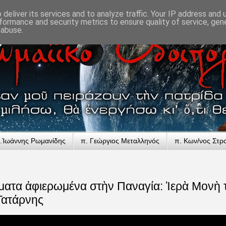
deliver its services and to analyze traffic. Your IP address and
formance and security metrics to ensure quality of service, ge
 abuse.
.Ἰωάννης Ρωμανίδης
π. Γεώργιος Μεταλληνός
π. Κων/νος Στρ
ατα ἀφιερωμένα στὴν Παναγία: Ἱερὰ Μονὴ 
Τατάρνης