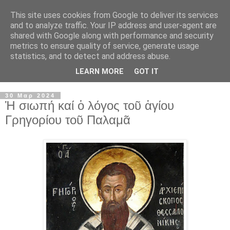
This site uses cookies from Google to deliver its services
and to analyze traffic. Your IP address and user-agent are
shared with Google along with performance and security
metrics to ensure quality of service, generate usage
statistics, and to detect and address abuse.
LEARN MORE
GOT IT
▼
30 Μαρ 2024
Ἡ σιωπή καί ὁ λόγος τοῦ ἁγίου
Γρηγορίου τοῦ Παλαμᾶ