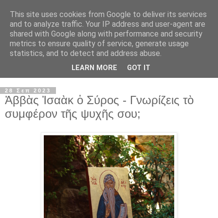
This site uses cookies from Google to deliver its services
and to analyze traffic. Your IP address and user-agent are
shared with Google along with performance and security
metrics to ensure quality of service, generate usage
statistics, and to detect and address abuse.
LEARN MORE
GOT IT
▼
28 Σεπ 2023
Ἀββὰς Ἰσαὰκ ὁ Σύρος - Γνωρίζεις τὸ
συμφέρον τῆς ψυχῆς σου;