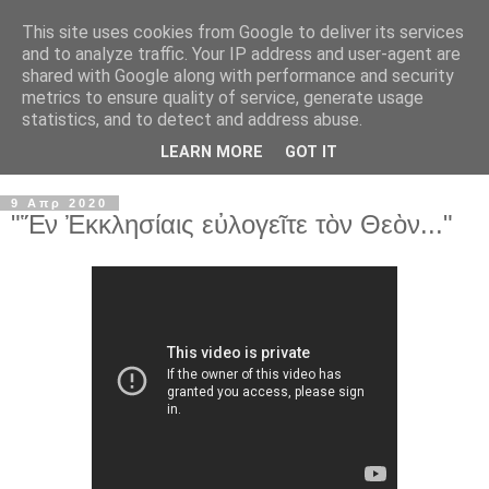
This site uses cookies from Google to deliver its services
and to analyze traffic. Your IP address and user-agent are
shared with Google along with performance and security
metrics to ensure quality of service, generate usage
statistics, and to detect and address abuse.
LEARN MORE
GOT IT
▼
9 Απρ 2020
"Ἕν Ἐκκλησίαις εὐλογεῖτε τὸν Θεὸν..."