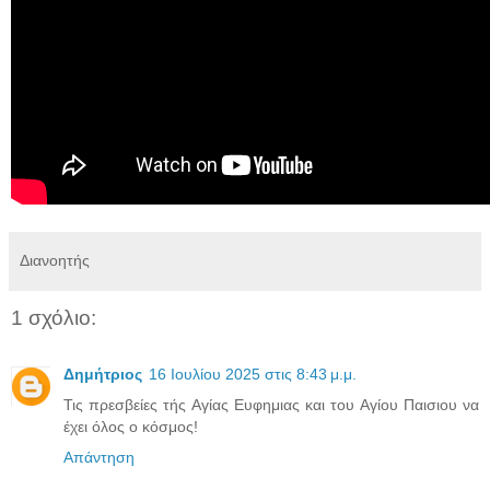
Διανοητής
1 σχόλιο:
Δημήτριος
16 Ιουλίου 2025 στις 8:43 μ.μ.
Τις πρεσβείες τής Αγίας Ευφημιας και του Αγίου Παισιου να
έχει όλος ο κόσμος!
Απάντηση