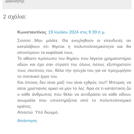
Διανοητής
2 σχόλια:
Κωνσταντίνος
19 Ιουλίου 2024 στις 9:39 π.μ.
Σσσσσ...Μην μιλάτε. Θα ενοχληθούν οι επενδυτές αν
καταλάβουν ότι θίγεται η πολυπολιτισμικότητα και θα
αποσύρουν τα κεφάλαιά τους.
Το αθέατο πρόσωπο του θηρίου που λέγεται χρηματιστήριο
αξιών και έχει σαν στρατό του όλους όσους εξυπηρετούν
τους σκοπούς του, θέλει την ησυχία του για να προχωρήσει
το σατανικό έργο του.
Και όποιος δεν είναι μαζί του είναι εχθρός του!! Μπορείς να
είσαι χριστιανός αρκεί να μην το λες. Άρα σε τι κατάσταση ζει
ο κάθε άνθρωπος που θέλει να αντιδράσει σε κάθε είδους
ανωμαλία που υποστηρίζεται από το πολυπολιτισμικό
κράτος;
Απαντώ: Υπό διωγμό.
Απάντηση