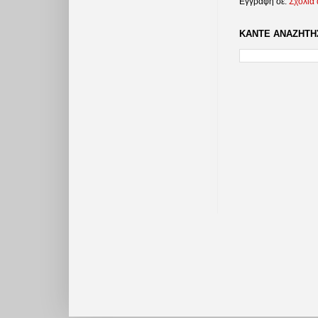
Εγγραφή σε:
Σχόλια
ΚΑΝΤΕ ΑΝΑΖΗΤΗΣ