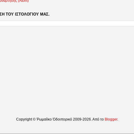
 ανάρτησης (Atom)
Η ΤΟΥ ΙΣΤΟΛΟΓΙΟΥ ΜΑΣ.
Copyright © Ῥωμαίϊκο Ὁδοιπορικό 2009-2026. Από το
Blogger
.