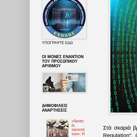
ΥΠΟΓΡΑΨΤΕ ΕΔΩ
ΟΙ ΜΟΝΕΣ ΕΝΑΝΤΙΟΝ
ΤΟΥ ΠΡΟΣΩΠΙΚΟΥ
ΑΡΙΘΜΟΥ
ΔΗΜΟΦΙΛΕΙΣ
ΑΝΑΡΤΗΣΕΙΣ
«Ἀρνητ
ὲς
Στὰ σκαριὰ β
ταυτοτή
των»: Ἡ
Regulation",