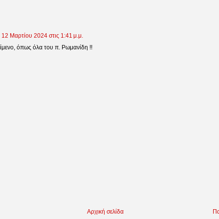
12 Μαρτίου 2024 στις 1:41 μ.μ.
ίμενο, όπως όλα του π. Ρωμανίδη !!
Αρχική σελίδα
Πα