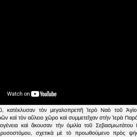
οῦ, κατέκλυσαν τὸν μεγαλοπρεπῆ Ἱερὸ Ναὸ τοῦ Ἁγί
ῶν καὶ τὸν αὔλειο χῶρο καὶ συμμετεῖχαν στὴν Ἱερὰ Παρά
ογένεια καὶ ἄκουσαν τὴν ὁμιλία τοῦ Σεβασμιωτάτου
ρυσοστόμου, σχετικὰ μὲ τὸ προωθούμενο πρὸς ψή