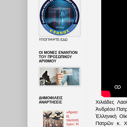
ΥΠΟΓΡΑΨΤΕ ΕΔΩ
ΟΙ ΜΟΝΕΣ ΕΝΑΝΤΙΟΝ
ΤΟΥ ΠΡΟΣΩΠΙΚΟΥ
ΑΡΙΘΜΟΥ
ΔΗΜΟΦΙΛΕΙΣ
Χιλιάδες Λα
ΑΝΑΡΤΗΣΕΙΣ
Ἀνδρέου Πατρ
«Ἀρνητ
Ἑλληνικὴ Οἰκ
ὲς
ταυτοτή
Πατρῶν κ. Χ
των»: Ἡ