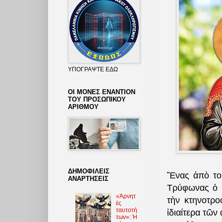
ΥΠΟΓΡΑΨΤΕ ΕΔΩ
ΟΙ ΜΟΝΕΣ ΕΝΑΝΤΙΟΝ
ΤΟΥ ΠΡΟΣΩΠΙΚΟΥ
ΑΡΙΘΜΟΥ
ΔΗΜΟΦΙΛΕΙΣ
Ἕνας ἀπὸ τοὺ
ΑΝΑΡΤΗΣΕΙΣ
Τρύφωνας ὁ ἰ
«Ἀρνητ
τὴν κτηνοτρο
ὲς
ταυτοτή
ἰδιαίτερα τῶ
των»: Ἡ