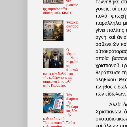
Γεννήθηκε στ
νέα
βλακώδ
γονεῖς, οἱ ὁπ
ης ταμπέλα τῶν
συστημικῶν ΜΜΕ!
πολὺ φτωχὴ
παράλληλα με
Ψυχικὲς
διαταρα
γίνει πολίτης
χὲς
ἁγνὴ καὶ ἁγί
ἀσθενειῶν κα
O
αὐτοκράτορας
Μητρο
ὁποία βασαν
πολίτης
Κερκύρ
χριστιανοῦ Τ
ας
ἀποκαλ
θεράπευσε τὴ
ύπτει τὴν δολιότητα
τῆς κυβέρνησης μὲ
ἀληθινοῦ Θε
σημερινὴ ἐπιστολὴ
στὴν Κεραμέως
πλῆθος εἰδωλ
τῶν εἰδώλων.
Τὴν
ἀλήθεια
τῆς
Ἀλλὰ ἂς μὴ
Ἐκκλησ
ίας δὲν
Χριστιανῶν 
τὴν
σκοταδιστικῶ
καθορίζουν τὰ
‘’ἐπιτροπάτα’’. Τὸ ὅτι
καὶ ἄλλων πα
ἐμβολιάσθηκαν