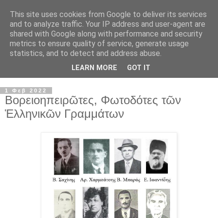
This site uses cookies from Google to deliver its services
and to analyze traffic. Your IP address and user-agent are
shared with Google along with performance and security
metrics to ensure quality of service, generate usage
statistics, and to detect and address abuse.
LEARN MORE
GOT IT
▼
1 Φεβ 2022
Βορειοηπειρῶτες, Φωτοδότες τῶν
Ἑλληνικῶν Γραμμάτων