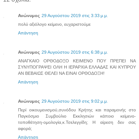
Ανώνυμος
29 Αυγούστου 2019 στις 3:33 μ.μ.
πολύ αξιόλογο κείμενο, ευχαριστούμε
Απάντηση
Ανώνυμος
29 Αυγούστου 2019 στις 6:38 μ.μ.
ΑΝΑΓΚΑΙΟ ΟΡΘΟΔΟΞΟ ΚΕΙΜΕΝΟ ΠΟΥ ΠΡΕΠΕΙ ΝΑ
ΣΥΝΥΠΟΓΡΑΨΕΙ ΟΛΗ Η ΙΕΡΑΡΧΙΑ ΕΛΛΑΔΑΣ ΚΑΙ ΚΥΠΡΟΥ
ΑΝ ΒΕΒΑΙΩΣ ΘΕΛΕΙ ΝΑ ΕΙΝΑΙ ΟΡΘΟΔΟΞΗ!
Απάντηση
Ανώνυμος
29 Αυγούστου 2019 στις 9:02 μ.μ.
Περί οικουμενισμού,συνόδου Κρήτης και παραμονής στο
Παγκόσμιο Συμβούλιο Εκκλησιών κάποιο κείμενο-
τοποθέτηση-ομολογία,κ.Τσελεγγίδη; Η αίρεση δεν σας
αφορά;
Απάντηση