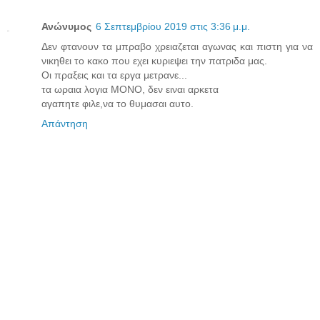
Ανώνυμος
6 Σεπτεμβρίου 2019 στις 3:36 μ.μ.
Δεν φτανουν τα μπραβο χρειαζεται αγωνας και πιστη για να
νικηθει το κακο που εχει κυριεψει την πατριδα μας.
Οι πραξεις και τα εργα μετρανε...
τα ωραια λογια ΜΟΝΟ, δεν ειναι αρκετα
αγαπητε φιλε,να το θυμασαι αυτο.
Απάντηση