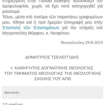
στηριζομένη στήν Παλαιά Διαθήκη- καταδικάζει τήν
ὁμοφυλοφιλία, χωρίς νά ἔχει ποτέ κατηγορηθεῖ γιά
ρατσισμό.
Τέλος, μέσα στό πνεῦμα τῶν παραπάνω γραφομένων
μου, τέθηκε καί ἡ πρό ἡμερῶν ὑπογραφή μου στήν
Ἐπιστολή τῶν Ἐπιστημόνων
γιά τήν στήριξη τοῦ
Μητροπολίτη Μόρφου, κ. Νεοφύτου.
Θεσσαλονίκη 29-8-2019
ΔΗΜΗΤΡΙΟΣ ΤΣΕΛΕΓΓΙΔΗΣ
τ. ΚΑΘΗΓΗΤΗΣ ΔΟΓΜΑΤΙΚΗΣ ΘΕΟΛΟΓΙΑΣ
ΤΟΥ ΤΜΗΜΑΤΟΣ ΘΕΟΛΟΓΙΑΣ ΤΗΣ ΘΕΟΛΟΓΙΚΗΣ
ΣΧΟΛΗΣ ΤΟΥ ΑΠΘ
Διανοητής
12 σχόλια: