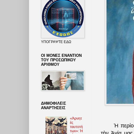
ΥΠΟΓΡΑΨΤΕ ΕΔΩ
ΟΙ ΜΟΝΕΣ ΕΝΑΝΤΙΟΝ
ΤΟΥ ΠΡΟΣΩΠΙΚΟΥ
ΑΡΙΘΜΟΥ
ΔΗΜΟΦΙΛΕΙΣ
ΑΝΑΡΤΗΣΕΙΣ
«Ἀρνητ
ὲς
Ἡ περίο
ταυτοτή
των»: Ἡ
τὴν Ἁγία μας