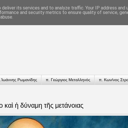
deliver its services and to analyze traffic. Your IP address and
formance and security metrics to ensure quality of service, ge
 abuse.
.Ἰωάννης Ρωμανίδης
π. Γεώργιος Μεταλληνός
π. Κων/νος Στρ
ο καὶ ἡ δύναμη τῆς μετάνοιας