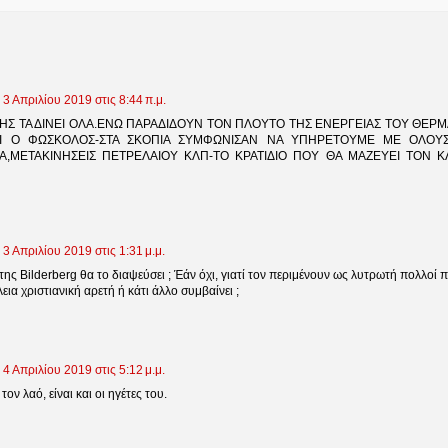
3 Απριλίου 2019 στις 8:44 π.μ.
Σ ΤΑ ΔΙΝΕΙ ΟΛΑ.ΕΝΩ ΠΑΡΑΔΙΔΟΥΝ ΤΟΝ ΠΛΟΥΤΟ ΤΗΣ ΕΝΕΡΓΕΙΑΣ ΤΟΥ ΘΕΡΜΑ
Ι Ο ΦΩΣΚΟΛΟΣ-ΣΤΑ ΣΚΟΠΙΑ ΣΥΜΦΩΝΙΣΑΝ ΝΑ ΥΠΗΡΕΤΟΥΜΕ ΜΕ ΟΛΟΥ
Α,ΜΕΤΑΚΙΝΗΣΕΙΣ ΠΕΤΡΕΛΑΙΟΥ ΚΛΠ-ΤΟ ΚΡΑΤΙΔΙΟ ΠΟΥ ΘΑ ΜΑΖΕΥΕΙ ΤΟΝ 
3 Απριλίου 2019 στις 1:31 μ.μ.
ης Bilderberg θα το διαψεύσει ; Έάν όχι, γιατί τον περιμένουν ως λυτρωτή πολλοί π
λεια χριστιανική αρετή ή κάτι άλλο συμβαίνει ;
4 Απριλίου 2019 στις 5:12 μ.μ.
ον λαό, είναι και οι ηγέτες του.