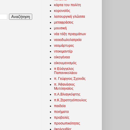
κάρτα του πολίτη
κορονοϊός
λειτουργική γλῶσσα
μεταφράσεις
μουσική
νέα τάξη πραγμάτων
νεοειδωλολατρεία
νεομάρτυρες
ντοκιμαντέρ
οἰκογένεια
οἰκουμενισμός
π Εὐάγγελος
Παπανικολάου
π. Γεώργιος Σχοινᾶς
π. Ἀθανάσιος
Μυτιληναίος
π.Α.Βλιαγκόφτης
π.Κ.Στρατηγόπουλος
παιδεία
ποιήματα
προβολές
προσωπικότητες
ἀκολουθίες