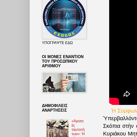
ΥΠΟΓΡΑΨΤΕ ΕΔΩ
ΟΙ ΜΟΝΕΣ ΕΝΑΝΤΙΟΝ
ΤΟΥ ΠΡΟΣΩΠΙΚΟΥ
ΑΡΙΘΜΟΥ
ΔΗΜΟΦΙΛΕΙΣ
Ἡ Συμφων
ΑΝΑΡΤΗΣΕΙΣ
Ὑπερβαλλόντ
«Ἀρνητ
Σκόπια στὴν 
ὲς
ταυτοτή
Κυριάκου Μητ
των»: Ἡ