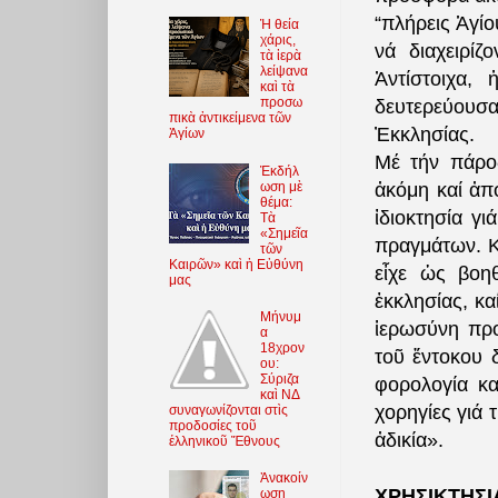
“πλήρεις Ἁγίο
Ἡ θεία
χάρις,
νά διαχειρίζ
τὰ ἱερὰ
λείψανα
Ἀντίστοιχα,
καὶ τὰ
προσω
δευτερεύουσ
πικὰ ἀντικείμενα τῶν
Ἐκκλησίας.
Ἁγίων
Μέ τήν πάροδ
Ἐκδήλ
ωση μὲ
ἀκόμη καί ἀπ
θέμα:
ἰδιοκτησία γι
Τὰ
«Σημεῖα
πραγμάτων. Κ
τῶν
Καιρῶν» καὶ ἡ Εὐθύνη
εἶχε ὡς βοηθ
μας
ἐκκλησίας, κα
Μήνυμ
ἱερωσύνη προ
α
18χρον
τοῦ ἔντοκου 
ου:
Σύριζα
φορολογία κα
καὶ ΝΔ
χορηγίες γιά 
συναγωνίζονται στὶς
προδοσίες τοῦ
ἀδικία».
ἑλληνικοῦ Ἔθνους
Ἀνακοίν
ΧΡΗΣΙΚΤΗΣΙ
ωση