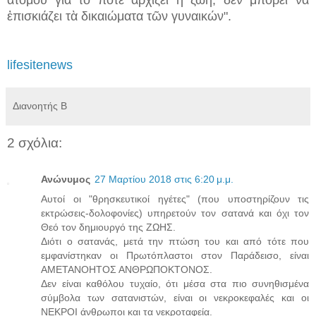
ἐπισκιάζει τὰ δικαιώματα τῶν γυναικών".
lifesitenews
Διανοητής Β
2 σχόλια:
Ανώνυμος
27 Μαρτίου 2018 στις 6:20 μ.μ.
Αυτοί οι "θρησκευτικοί ηγέτες" (που υποστηρίζουν τις
εκτρώσεις-δολοφονίες) υπηρετούν τον σατανά και όχι τον
Θεό τον δημιουργό της ΖΩΗΣ.
Διότι ο σατανάς, μετά την πτώση του και από τότε που
εμφανίστηκαν οι Πρωτόπλαστοι στον Παράδεισο, είναι
ΑΜΕΤΑΝΟΗΤΟΣ ΑΝΘΡΩΠΟΚΤΟΝΟΣ.
Δεν είναι καθόλου τυχαίο, ότι μέσα στα πιο συνηθισμένα
σύμβολα των σατανιστών, είναι οι νεκροκεφαλές και οι
ΝΕΚΡΟΙ άνθρωποι και τα νεκροταφεία.