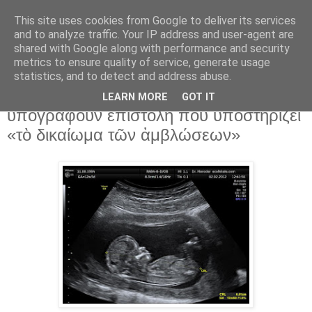
This site uses cookies from Google to deliver its services
and to analyze traffic. Your IP address and user-agent are
shared with Google along with performance and security
▼
metrics to ensure quality of service, generate usage
statistics, and to detect and address abuse.
27 Μαρ 2018
Δεκάδες θρησκευτικοὶ ἡγέτες
LEARN MORE
GOT IT
ὑπογράφουν ἐπιστολὴ πού ὑποστηρίζει
«τὸ δικαίωμα τῶν ἀμβλώσεων»