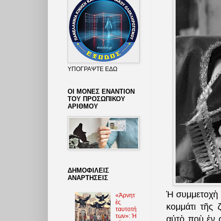
ΥΠΟΓΡΑΨΤΕ ΕΔΩ
ΟΙ ΜΟΝΕΣ ΕΝΑΝΤΙΟΝ
ΤΟΥ ΠΡΟΣΩΠΙΚΟΥ
ΑΡΙΘΜΟΥ
ΔΗΜΟΦΙΛΕΙΣ
ΑΝΑΡΤΗΣΕΙΣ
Ἡ συμμετοχὴ 
«Ἀρνητ
ὲς
κομμάτι τῆς 
ταυτοτή
των»: Ἡ
αὐτὸ ποὺ ἐν 