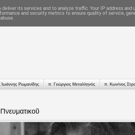
deliver its services and to analyze traffic. Your IP address and
formance and security metrics to ensure quality of service, ge
 abuse.
.Ἰωάννης Ρωμανίδης
π. Γεώργιος Μεταλληνός
π. Κων/νος Στρ
 Πνευματικοῦ