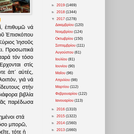
►
2019
(1469)
►
2018
(1344)
▼
2017
(1278)
Ν
Δεκεμβρίου
(120)
ί, ἐπιθυμῶ νά
Νοεμβρίου
(124)
 τοῦ Ἐπισκόπου
Οκτωβρίου
(150)
 Κύριος Ἰησοῦς
Σεπτεμβρίου
(111)
ει. Προσωπικά
Αυγούστου
(61)
παρά τόν τόσο
Ιουλίου
(81)
Ἔρχονται στίς
Ιουνίου
(90)
τε ἀπ᾽ αὐτές,
Μαΐου
(96)
λοιπόν, γιά νά
Απριλίου
(98)
ίδευτους στήν
Μαρτίου
(112)
Φεβρουαρίου
(122)
ιάφορα βιβλία
Ιανουαρίου
(113)
σᾶς παρέδωσα
►
2016
(1310)
►
2015
(1322)
ημένοι στά
►
2014
(1560)
 ὅσο μπορῶ,
►
2013
(1660)
ῖτε, τότε ἡ