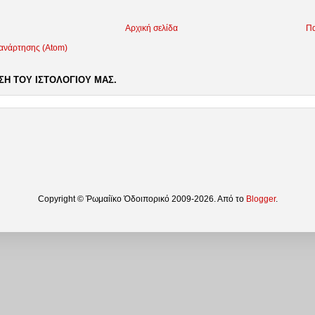
Αρχική σελίδα
Πα
 ανάρτησης (Atom)
Η ΤΟΥ ΙΣΤΟΛΟΓΙΟΥ ΜΑΣ.
Copyright © Ῥωμαίϊκο Ὁδοιπορικό 2009-2026. Από το
Blogger
.