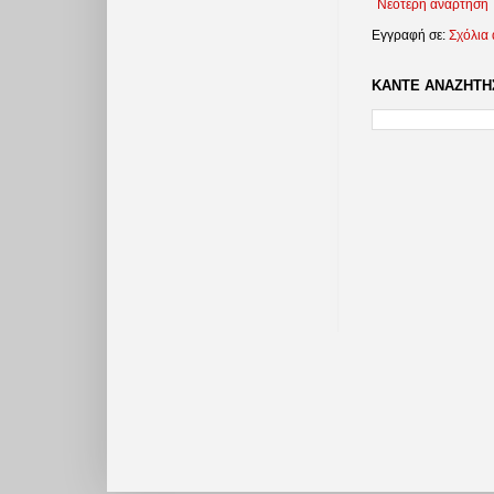
Νεότερη ανάρτηση
Εγγραφή σε:
Σχόλια
ΚΑΝΤΕ ΑΝΑΖΗΤΗΣ