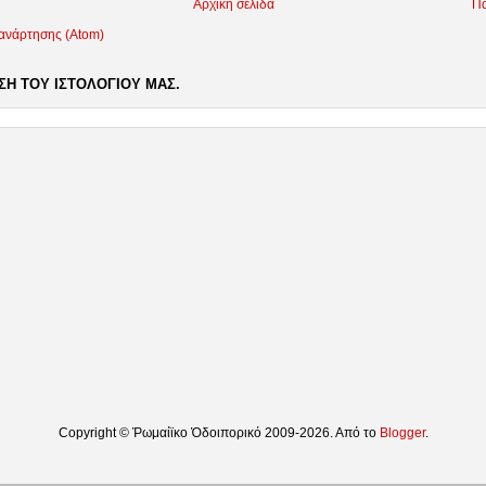
Αρχική σελίδα
Πα
 ανάρτησης (Atom)
Η ΤΟΥ ΙΣΤΟΛΟΓΙΟΥ ΜΑΣ.
Copyright © Ῥωμαίϊκο Ὁδοιπορικό 2009-2026. Από το
Blogger
.