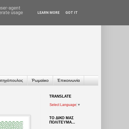
 user-agent
nerate usage
LEARN MORE
GOT IT
ατηγόπουλος
Ῥωμαίικο
Ἐπικοινωνία
TRANSLATΕ
Select Language
▼
ΤΟ ΔΙΚΟ ΜΑΣ
ΠΟΛΙΤΕΥΜΑ...