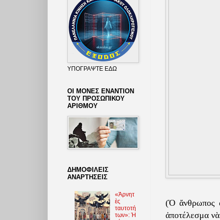
ΥΠΟΓΡΑΨΤΕ ΕΔΩ
ΟΙ ΜΟΝΕΣ ΕΝΑΝΤΙΟΝ
ΤΟΥ ΠΡΟΣΩΠΙΚΟΥ
ΑΡΙΘΜΟΥ
ΔΗΜΟΦΙΛΕΙΣ
ΑΝΑΡΤΗΣΕΙΣ
«Ἀρνητ
ὲς
(Ὁ ἄνθρωπος α
ταυτοτή
ἀποτέλεσμα νὰ
των»: Ἡ