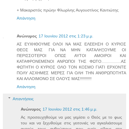
+ Μακαριστός πρώην Φλωρίνης Αυγουστίνος Καντιώτης
Απάντηση
Ανώνυμος
17 Ιουνίου 2012 στις 1:23 μ.μ.
ΑΣ ΕΥΧΗΘΟΥΜΕ ΟΛΟΙ ΝΑ ΜΑΣ ΕΛΕΕΗΣΗ Ο ΚΥΡΙΟΣ
ΘΕΟΣ ΜΑΣ ΓΙΑ ΝΑ ΜΗΝ ΚΑΤΑΛΗΞΟΥΜΕ ΟΙ
ΠΕΡΙΣΣΟΤΕΡΟΙ ΟΠΩΣ ΑΥΤΟΙ ΑΜΟΙΡΟΙ ΚΑΙ
ΚΑΤΑΦΡΟΝΕΜΕΝΟΙ ΑΝΡΩΠΟΙ ΤΗΣ ΦΩΤΟ.................ΑΣ
ΦΩΤΗΤΗ Ο ΚΥΡΙΟΣ ΟΛΟ ΤΟΝ ΚΟΣΜΟ ΓΙΑΤΙ ΕΡΧΟΝΤΕ
ΠΟΛΥ ΑΣΧΗΜΕΣ ΜΕΡΕΣ ΓΙΑ ΟΛΗ ΤΗΝ ΑΝΘΡΩΠΟΤΗΤΑ
ΚΑΙ ΑΛΛΟΙΜΟΝΟ ΣΕ ΟΛΟΥΣ ΜΑΣ!!!!!!!!!!
Απάντηση
Απαντήσεις
Ανώνυμος
17 Ιουνίου 2012 στις 1:46 μ.μ.
Ας προσευχηθούμε να μας γεμίσει ο Θεός με το φως
του και να ξεχυθούμε στις γειτονιές να αγκαλιάσουμε
αυτούς τους ανθρώπους που εμείς ρίξαμε στο