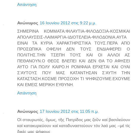
Απάντηση
Ανώνυμος
16 Ιουνίου 2012 στις 9:22 μ.μ.
ΣΗΜΕΡΙΝΑ ΚΟΜΜΑΤΑ:ΦΙΛΑΥΤΙΑ-ΦΙΛΟΔΟΞΙΑ-ΚΟΣΜΙΚΑΙ
ΑΠΟΛΑΥΣΕΙΣ-ΛΑΙΜΑΡΓΙΑ-ΙΔΙΟΤΕΛΕΙΑ-ΦΙΛΟΔΟΝΙΑ.ΑΥΤΑ
ΕΙΝΑΙ ΤΑ ΚΥΡΙΑ ΧΑΡΑΚΤΗΡΙΣΤΙΚΑ ΤΟΥΣ.ΠΕΡΑ ΑΠΟ
ΠΡΟΣΩΠΙΚΑ ΟΦΕΛΗ ΔΕΝ ΤΟΥΣ ΕΝΔΙΑΦΕΡΕΙ Ο
ΠΟΛΙΤΗΣ.ΤΗΝ ΤΣΕΠΗ ΤΟΥΣ ΚΑΙ ΟΙ ΑΛΛΟΙ ΑΣ
ΠΕΘΑΝΟΥΝ.Ο ΘΕΟΣ ΒΛΕΠΕΙ ΚΑΙ ΔΕΝ ΘΑ ΤΟ ΑΦΗΣΕΙ
ΑΥΤΟ ΓΙΑ ΠΟΛΥ ΚΑΙΡΟ.Η ΡΟΜΦΑΙΑ ΕΡΧΕΤΑΙ ΚΑΙ ΟΥΑΙ
Σ'ΑΥΤΟΥΣ ΠΟΥ ΜΑΣ ΚΑΤΑΝΤΗΣΑΝ Σ'ΑΥΤΗ ΤΗΝ
ΚΑΤΑΣΤΑΣΗ.ΚΟΣΜΕ ΠΡΟΣΟΧΗ ΤΙ ΨΗΦΙΖΟΥΜΕ.ΕΧΟΥΜΕ
ΚΑΙ ΕΜΕΙΣ ΜΕΡΙΚΗ ΕΥΘΥΝΗ.
Απάντηση
Ανώνυμος
17 Ιουνίου 2012 στις 11:05 π.μ.
Οἱ σταυρωτές, ὅμως, τῆς Πατρίδος μας ζοῦν καί βασιλεύουν
καί κατακυριεύουν καί καταδυναστεύουν τόν λαό μας –μέ τίς
δικές μας ψήφους