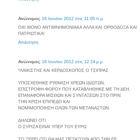
Ανώνυμος
16 Ιουνίου 2012 στις 11:05 π.μ.
ΟΧΙ ΜΟΝΟ ΑΝΤΙΜΝΗΜΟΝΙΑΚΑ ΑΛΛΑ ΚΑΙ ΟΡΘΟΔΟΞΑ ΚΑΙ
ΠΑΤΡΙΩΤΙΚΑ!
Απάντηση
Ανώνυμος
16 Ιουνίου 2012 στις 12:24 μ.μ.
*ΛΑΙΚΙΣΤΗΣ ΚΑΙ ΚΕΡΔΟΣΚΟΠΟΣ Ο ΤΣΙΠΡΑΣ
ΥΠΟΣΧΕΘΗΚΕ ΡΥΘΜΙΣΗ ΧΡΕΩΝ ΙΔΙΩΤΩΝ,
ΕΠΙΣΤΡΟΦΗ ΦΟΡΟΥ ΠΟΥ ΚΑΤΑΒΛΗΘΗΚΕ ΜΕ ΤΗ ΔΕΗ,
ΕΠΑΝΑΦΟΡΑ ΜΙΣΘΩΝ ΚΑΙ ΣΥΝΤΑΞΕΩΝ ΣΤΟ ΠΡΙΝ
ΤΗΝ ΚΡΙΣΗ ΕΠΙΠΕΔΟ ΚΑΙ
ΝΟΜΙΜΟΠΟΙΗΣΗ ΟΛΩΝ ΤΩΝ ΜΕΤΑΝΑΣΤΩΝ.
ΔΗΛΩΝΕΙ ΟΤΙ
Ο ΣΥΡΙΖΑ ΕΙΝΑΙ ΥΠΕΡ ΤΟΥ ΕΥΡΩ.
ΤΟ ΞΕΡΕΙ ΟΤΙ ΘΑ ΜΑΣ ΠΕΤΑΞΟΥΝ ΑΠΟ ΤΗΝ ΕΕ