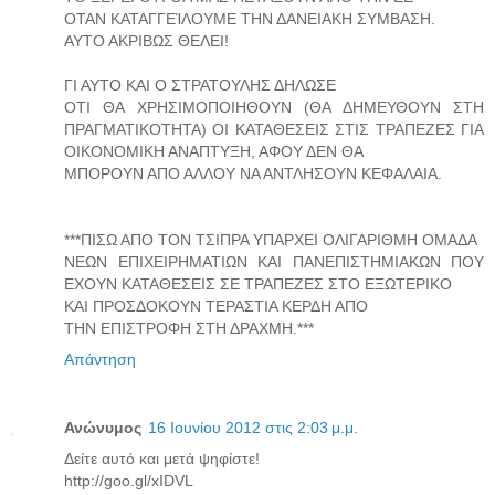
ΟΤΑΝ ΚΑΤΑΓΓΕΊΛΟΥΜΕ ΤΗΝ ΔΑΝΕΙΑΚΗ ΣΥΜΒΑΣΗ.
ΑΥΤΟ ΑΚΡΙΒΩΣ ΘΕΛΕΙ!
ΓΙ ΑΥΤΟ ΚΑΙ Ο ΣΤΡΑΤΟΥΛΗΣ ΔΗΛΩΣΕ
ΟΤΙ ΘΑ ΧΡΗΣΙΜΟΠΟΙΗΘΟΥΝ (ΘΑ ΔΗΜΕΥΘΟΥΝ ΣΤΗ
ΠΡΑΓΜΑΤΙΚΟΤΗΤΑ) ΟΙ ΚΑΤΑΘΕΣΕΙΣ ΣΤΙΣ ΤΡΑΠΕΖΕΣ ΓΙΑ
ΟΙΚΟΝΟΜΙΚΗ ΑΝΑΠΤΥΞΗ, ΑΦΟΥ ΔΕΝ ΘΑ
ΜΠΟΡΟΥΝ ΑΠΟ ΑΛΛΟΥ ΝΑ ΑΝΤΛΗΣΟΥΝ ΚΕΦΑΛΑΙΑ.
***ΠΙΣΩ ΑΠΟ ΤΟΝ ΤΣΙΠΡΑ ΥΠΑΡΧΕΙ ΟΛΙΓΑΡΙΘΜΗ ΟΜΑΔΑ
ΝΕΩΝ ΕΠΙΧΕΙΡΗΜΑΤΙΩΝ ΚΑΙ ΠΑΝΕΠΙΣΤΗΜΙΑΚΩΝ ΠΟΥ
ΕΧΟΥΝ ΚΑΤΑΘΕΣΕΙΣ ΣΕ ΤΡΑΠΕΖΕΣ ΣΤΟ ΕΞΩΤΕΡΙΚΟ
ΚΑΙ ΠΡΟΣΔΟΚΟΥΝ ΤΕΡΑΣΤΙΑ ΚΕΡΔΗ ΑΠΟ
ΤΗΝ ΕΠΙΣΤΡΟΦΗ ΣΤΗ ΔΡΑΧΜΗ.***
Απάντηση
Ανώνυμος
16 Ιουνίου 2012 στις 2:03 μ.μ.
Δείτε αυτό και μετά ψηφίστε!
http://goo.gl/xIDVL