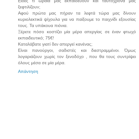
Είδες τι ωραία μας εκπαιδεύουν και ταυτόχρονα μας
ξεφτιλίζουν;
Αφού πρώτα μας πήραν τα λεφτά τώρα μας δίνουν
κυριολεκτικά ψίχουλα για να παίξουμε το παιχνίδι εξουσίας
τους. Τα υπάκουα πιόνια.
Ξέρετε πόσο κοστίζει μία μέρα απεργίας σε έναν φτωχό
εκπαιδευτικό; 75€!
Καταλάβατε γιατί δεν απεργεί κανένας;
Είναι πανούργοι, σαδιστές και διεστραμμένοι. Όμως
λογαριάζουν χωρίς τον ξενοδόχο , που θα τους συντρίψει
όλους μέσα σε μία μέρα.
Απάντηση