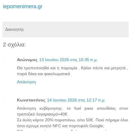
iepomenimera.gr
Διανοητής
2 σχόλια:
Ανώνυμος
13 Ιουνίου 2026 στις 10:35 π.μ.
Θα τροποποιηθεί και η παροιμία . Κάλιο πέντε και μετρητά ,
παρά δέκα και φακελωματικά .
Απάντηση
Κωνσταντίνος
14 Ιουνίου 2026 στις 12:17 π.μ.
Απάντηση κυβέρνησης: το fuel pass απευθείας στον
τραπεζικό λογαριασμό=40€.
Σε άυλη κάρτα 20% παραπάνω, οίτει 50€. Ποιό πήραμε όλοι
όσοι έχουμε κινητό NFC και πορτοφόλι Google;