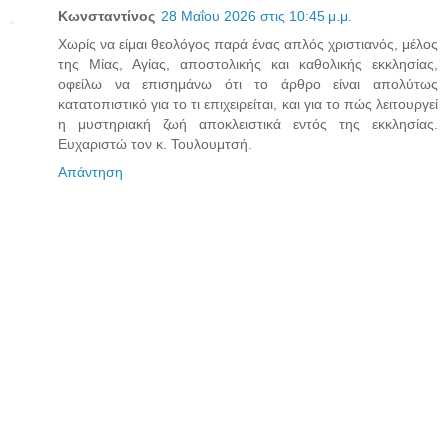
Κωνσταντίνος
28 Μαΐου 2026 στις 10:45 μ.μ.
Χωρίς να είμαι θεολόγος παρά ένας απλός χριστιανός, μέλος
της Μίας, Αγίας, αποστολικής και καθολικής εκκλησίας,
οφείλω να επισημάνω ότι το άρθρο είναι απολύτως
κατατοπιστικό για το τι επιχειρείται, και για το πώς λειτουργεί
η μυστηριακή ζωή αποκλειστικά εντός της εκκλησίας.
Ευχαριστώ τον κ. Τουλουμτσή.
Απάντηση