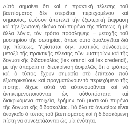
Αὐτὸ σημαίνει ὅτι καὶ ἡ πρακτικὴ τέλεσης τοῦ
βαπτίσματος δὲν στερεῖται περιεχομένου καὶ
σημασίας, ἐφόσον ἀποτελεῖ τὴν ἐξωτερικὴ ἔκφραση
καὶ τὴν ζωντανὴ εἰκόνα τοῦ πυρήνα τῆς πίστεως, ἢ μὲ
ἄλλα λόγια, τὸν τρόπο πρόσληψης – μετοχῆς τοῦ
μυστηρίου τῆς σωτηρίας, ὅπως αὐτὸ ὁμολογεῖται διὰ
τῆς πίστεως. Ὑφίσταται δηλ. μυστικὸς σύνδεσμος
μεταξὺ τῆς πρακτικῆς τέλεσης τῶν μυστηρίων καὶ τῆς
δογματικῆς διδασκαλίας (lex orandi καὶ lex credendi),
μὲ τὴν ἀπαραίτητη διευκρίνιση ἀσφαλῶς ὅτι ὁ τρόπος
καὶ ὁ τύπος ἔχουν σημασία στὸ ἐπίπεδο ποὺ
ἐξωτερικεύουν καὶ πραγματώνουν τὸ περιεχόμενο τῆς
πίστης, δίχως αὐτὰ νὰ αὐτονομοῦνται καὶ νὰ
ἀντικειμενοποιοῦνται ὡς αὐθυπόστατα καὶ
διακρινόμενα στοιχεῖα, ἐρήμην τοῦ μυστικοῦ πυρήνα
τῆς δογματικῆς διδασκαλίας. Γιὰ ὅλα τὰ ἀνωτέρω εἶναι
ἀναγκαῖο ὁ τύπος τοῦ βαπτίσματος καὶ ἡ διδασκόμενη
πίστη νὰ συνεξετάζονται ὡς μία ἑνότητα.