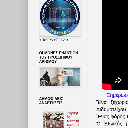
ΥΠΟΓΡΑΨΤΕ ΕΔΩ
ΟΙ ΜΟΝΕΣ ΕΝΑΝΤΙΟΝ
ΤΟΥ ΠΡΟΣΩΠΙΚΟΥ
ΑΡΙΘΜΟΥ
Ξημέρωσε
ΔΗΜΟΦΙΛΕΙΣ
Ἕνα ξεχωρισ
ΑΝΑΡΤΗΣΕΙΣ
Διδυμοτείχο
«Ἀρνητ
Ἕνας φόρος τ
ὲς
ταυτοτή
Ὁ Ἐθνικός μ
των»: Ἡ