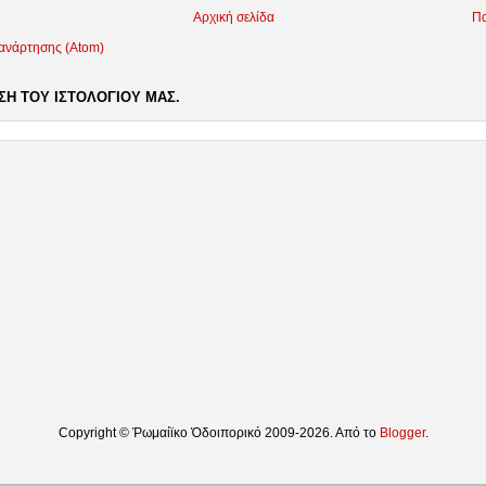
Αρχική σελίδα
Πα
 ανάρτησης (Atom)
Η ΤΟΥ ΙΣΤΟΛΟΓΙΟΥ ΜΑΣ.
Copyright © Ῥωμαίϊκο Ὁδοιπορικό 2009-2026. Από το
Blogger
.