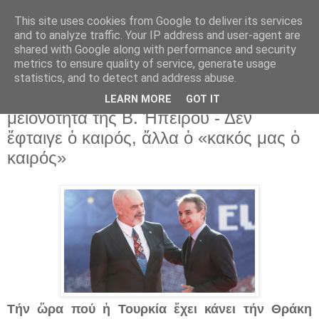
This site uses cookies from Google to deliver its services
and to analyze traffic. Your IP address and user-agent are
shared with Google along with performance and security
▼
metrics to ensure quality of service, generate usage
statistics, and to detect and address abuse.
8 Δεκ 2022
Ὁ Μητσοτάκης «ἄδειασε» τήν
LEARN MORE
GOT IT
μειονότητα τῆς Β. Ἠπείρου - Δέν
ἔφταιγε ὁ καιρός, ἄλλα ὁ «κακός μας ὁ
καιρός»
Τήν ὥρα πού ἡ Τουρκία ἔχει κάνει τήν Θράκη