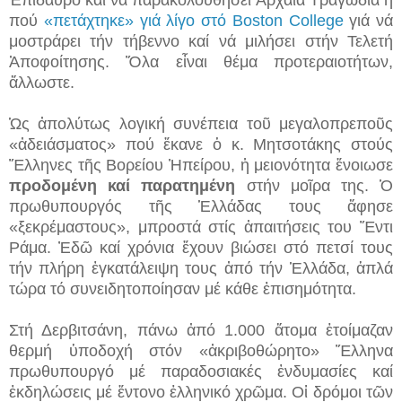
πού
«πετάχτηκε» γιά λίγο στό Boston College
γιά νά
μοστράρει τήν τήβεννο καί νά μιλήσει στήν Τελετή
Ἀποφοίτησης. Ὅλα εἶναι θέμα προτεραιοτήτων,
ἄλλωστε.
Ὡς ἀπολύτως λογική συνέπεια τοῦ μεγαλοπρεποῦς
«ἀδειάσματος» πού ἔκανε ὁ κ. Μητσοτάκης στούς
Ἕλληνες τῆς Βορείου Ἠπείρου, ἡ μειονότητα ἔνοιωσε
προδομένη καί παρατημένη
στήν μοῖρα της. Ὁ
πρωθυπουργός τῆς Ἑλλάδας τους ἄφησε
«ξεκρέμαστους», μπροστά στίς ἀπαιτήσεις του Ἕντι
Ράμα. Ἐδῶ καί χρόνια ἔχουν βιώσει στό πετσί τους
τήν πλήρη ἐγκατάλειψη τους ἀπό τήν Ἑλλάδα, ἁπλά
τώρα τό συνειδητοποίησαν μέ κάθε ἐπισημότητα.
Στή Δερβιτσάνη, πάνω ἀπό 1.000 ἄτομα ἑτοίμαζαν
θερμή ὑποδοχή στόν «ἀκριβοθώρητο» Ἕλληνα
πρωθυπουργό μέ παραδοσιακές ἐνδυμασίες καί
ἐκδηλώσεις μέ ἔντονο ἑλληνικό χρῶμα. Οἱ δρόμοι τῶν