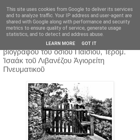
This site uses cookies from Google to deliver its services
and to analyze traffic. Your IP address and user-agent are
shared with Google along with performance and security
▼
metrics to ensure quality of service, generate usage
statistics, and to detect and address abuse.
3 Ιουλ 2022
24 χρόνια ἀπό τήν κοίμηση τοῦ
LEARN MORE
GOT IT
βιογράφου τοῦ ὁσίου Παϊσίου, Ἱερομ.
Ἰσαάκ τοῦ Λιβανέζου Ἁγιορείτη
Πνευματικοῦ