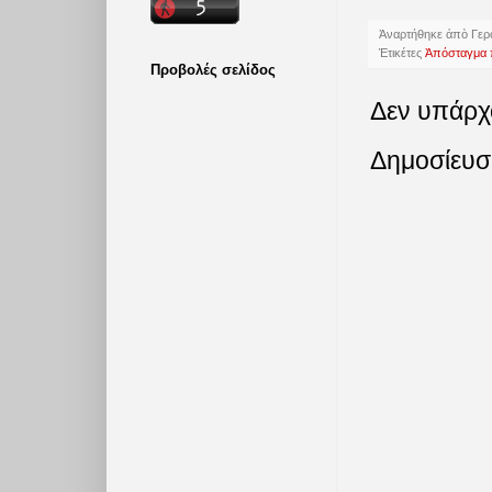
Ἀναρτήθηκε ἀπὸ
Γερ
Ἐτικέτες
Ἀπόσταγμα π
Προβολές σελίδος
Δεν υπάρχ
Δημοσίευσ