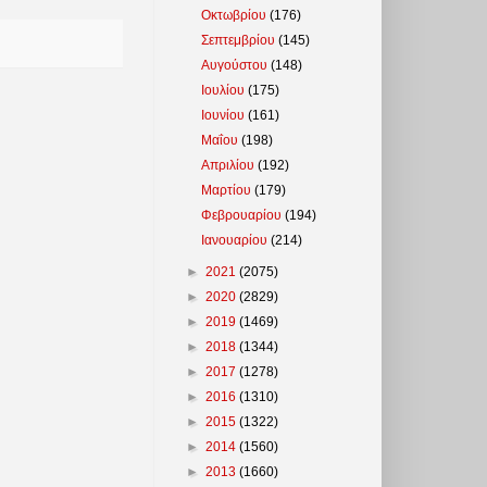
Οκτωβρίου
(176)
Σεπτεμβρίου
(145)
Αυγούστου
(148)
Ιουλίου
(175)
Ιουνίου
(161)
Μαΐου
(198)
Απριλίου
(192)
Μαρτίου
(179)
Φεβρουαρίου
(194)
Ιανουαρίου
(214)
►
2021
(2075)
►
2020
(2829)
►
2019
(1469)
►
2018
(1344)
►
2017
(1278)
►
2016
(1310)
►
2015
(1322)
►
2014
(1560)
►
2013
(1660)