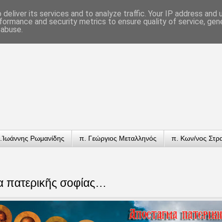
deliver its services and to analyze traffic. Your IP address and
formance and security metrics to ensure quality of service, ge
 abuse.
.Ἰωάννης Ρωμανίδης
π. Γεώργιος Μεταλληνός
π. Κων/νος Στρ
 πατερικῆς σοφίας…