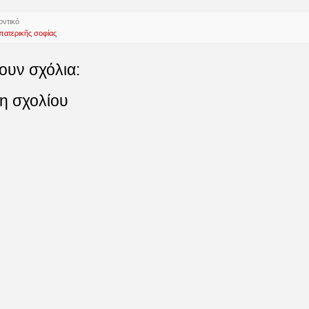
οντικό
ατερικῆς σοφίας
ουν σχόλια:
η σχολίου