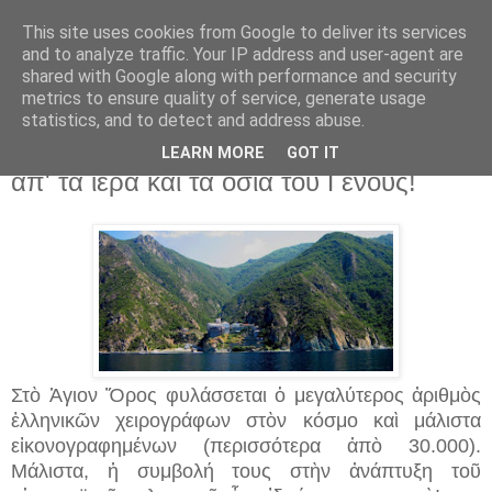
This site uses cookies from Google to deliver its services
and to analyze traffic. Your IP address and user-agent are
shared with Google along with performance and security
▼
metrics to ensure quality of service, generate usage
statistics, and to detect and address abuse.
7 Σεπ 2017
Στὸν Ἄθωνα βρισκονταὶ τὰ πιὸ πολλὰ
LEARN MORE
GOT IT
ἀπ' τὰ ἱερὰ καὶ τὰ ὅσια τοῦ Γένους!
Στὸ Ἁγιον Ὅρος φυλάσσεται ὁ μεγαλύτερος ἀριθμὸς
ἑλληνικῶν χειρογράφων στὸν κόσμο καὶ μάλιστα
εἰκονογραφημένων (περισσότερα ἀπὸ 30.000).
Μάλιστα, ἡ συμβολή τους στὴν ἀνάπτυξη τοῦ