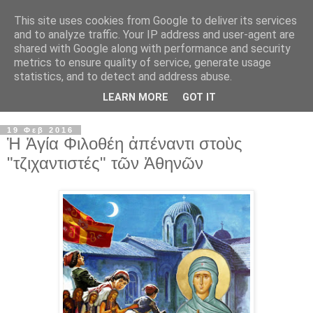
This site uses cookies from Google to deliver its services
and to analyze traffic. Your IP address and user-agent are
shared with Google along with performance and security
metrics to ensure quality of service, generate usage
statistics, and to detect and address abuse.
LEARN MORE
GOT IT
▼
19 Φεβ 2016
Ἡ Ἁγία Φιλοθέη ἀπέναντι στοὺς
"τζιχαντιστές" τῶν Ἀθηνῶν