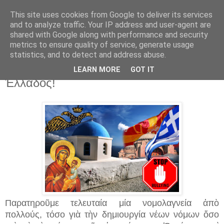
This site uses cookies from Google to deliver its services
and to analyze traffic. Your IP address and user-agent are
shared with Google along with performance and security
▼
metrics to ensure quality of service, generate usage
statistics, and to detect and address abuse.
17 Νοε 2015
Bullying κατὰ τῆς Ὀρθοδοξίας καὶ τῆς
LEARN MORE
GOT IT
Ἑλλάδος!
Παρατηροῦμε τελευταία μία νομολαγνεία ἀπὸ
πολλούς, τόσο γιὰ τὴν δημιουργία νέων νόμων ὅσο