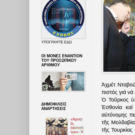
ΥΠΟΓΡΑΨΤΕ ΕΔΩ
ΟΙ ΜΟΝΕΣ ΕΝΑΝΤΙΟΝ
ΤΟΥ ΠΡΟΣΩΠΙΚΟΥ
ΑΡΙΘΜΟΥ
Ἀχμέτ Νταβού
πιστός γιά νά
Ὁ Τοῦρκος ὑ
ΔΗΜΟΦΙΛΕΙΣ
Ἐσθονία καί
ΑΝΑΡΤΗΣΕΙΣ
αὐτόνομης π
«Ἀρνητ
τῆς Μολδαβία
ὲς
ταυτοτή
τῆς Τουρκίας
των»: Ἡ