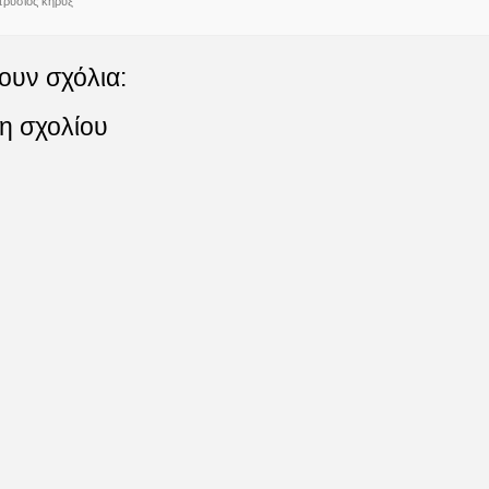
πρύσιος κήρυξ
ουν σχόλια:
η σχολίου