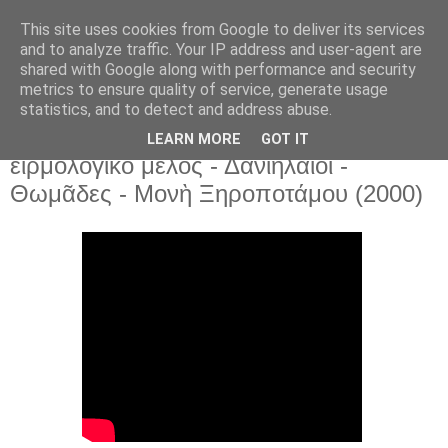
This site uses cookies from Google to deliver its services
and to analyze traffic. Your IP address and user-agent are
shared with Google along with performance and security
▼
metrics to ensure quality of service, generate usage
statistics, and to detect and address abuse.
13 Σεπ 2025
«Ὢ τοῦ παραδόξου θαύματος» σὲ ἀργὸ
LEARN MORE
GOT IT
εἱρμολογικὸ μέλος - Δανιηλαῖοι -
Θωμᾶδες - Μονὴ Ξηροποτάμου (2000)